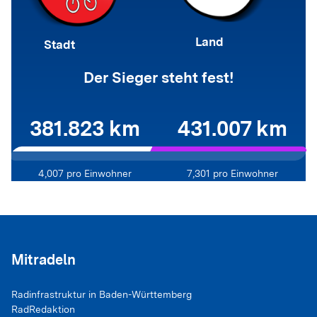
Land
Stadt
Der Sieger steht fest!
381.823 km
431.007 km
4,007
pro Einwohner
7,301
pro Einwohner
Mitradeln
Radinfrastruktur in Baden-Württemberg
RadRedaktion