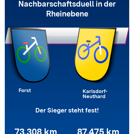
Nachbarschaftsduell in der
Rheinebene
:
Forst
Karlsdorf-
Neuthard
Der Sieger steht fest!
73.308 km
87.475 km