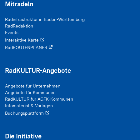
Mitradeln
Cookie Laufzeit:
Variiert je nach Cookie (Session bis zu 2 Jahre)
Radinfrastruktur in Baden-Württemberg
RadRedaktion
Events
Interaktive Karte
RadROUTENPLANER
RadKULTUR-Angebote
Angebote für Unternehmen
Angebote für Kommunen
RadKULTUR für AGFK-Kommunen
Infomaterial & Vorlagen
Buchungsplattform
Die Initiative