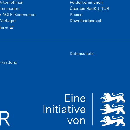
Unternehmen
Förderkommunen
 Kommunen
Über die RadKULTUR
ür AGFK-Kommunen
Presse
 Vorlagen
Downloadbereich
tform
Datenschutz
erwaltung