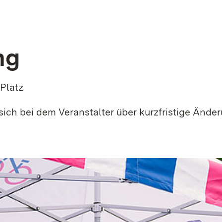
ng
-Platz
sich bei dem Veranstalter über kurzfristige Ände