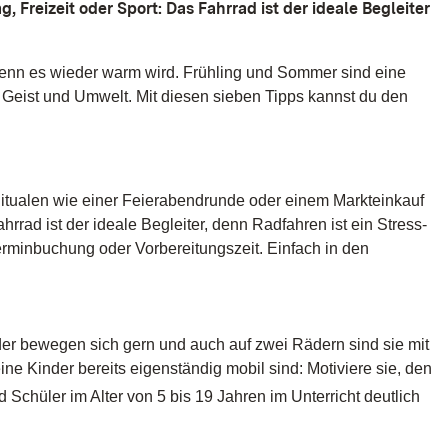
Freizeit oder Sport: Das Fahrrad ist der ideale Begleiter
enn es wieder warm wird. Frühling und Sommer sind eine
Geist und Umwelt. Mit diesen sieben Tipps kannst du den
 Ritualen wie einer Feierabendrunde oder einem Markteinkauf
rad ist der ideale Begleiter, denn Radfahren ist ein Stress-
Terminbuchung oder Vorbereitungszeit. Einfach in den
inder bewegen sich gern und auch auf zwei Rädern sind sie mit
e Kinder bereits eigenständig mobil sind: Motiviere sie, den
 Schüler im Alter von 5 bis 19 Jahren im Unterricht deutlich