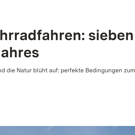
hrradfahren: sieben 
Jahres
nd die Natur blüht auf: perfekte Bedingungen zu