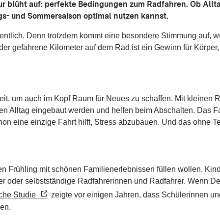
 blüht auf: perfekte Bedingungen zum Radfahren. Ob Alltag, 
ings- und Sommersaison optimal nutzen kannst.
entlich. Denn trotzdem kommt eine besondere Stimmung auf, w
 gefahrene Kilometer auf dem Rad ist ein Gewinn für Körper, 
e Zeit, um auch im Kopf Raum für Neues zu schaffen. Mit kleinen
en Alltag eingebaut werden und helfen beim Abschalten. Das Fahr
Schon eine einzige Fahrt hilft, Stress abzubauen. Und das ohne 
 den Frühling mit schönen Familienerlebnissen füllen wollen. K
r oder selbstständige Radfahrerinnen und Radfahrer. Wenn Dein
che Studie
zeigte vor einigen Jahren, dass Schülerinnen und
ren.