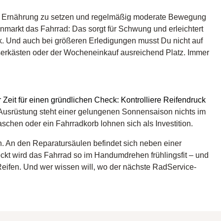
ige Ernährung zu setzen und regelmäßig moderate Bewegung
nmarkt das Fahrrad: Das sorgt für Schwung und erleichtert
k. Und auch bei größeren Erledigungen musst Du nicht auf
serkästen oder der Wocheneinkauf ausreichend Platz. Immer
Zeit für einen gründlichen Check: Kontrolliere Reifendruck
Ausrüstung steht einer gelungenen Sonnensaison nichts im
chen oder ein Fahrradkorb lohnen sich als Investition.
. An den Reparatursäulen befindet sich neben einer
kt wird das Fahrrad so im Handumdrehen frühlingsfit – und
eifen. Und wer wissen will, wo der nächste RadService-