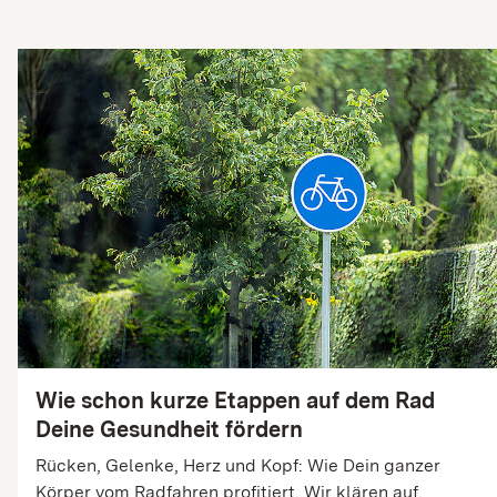
Wie schon kurze Etappen auf dem Rad
Deine Gesundheit fördern
Rücken, Gelenke, Herz und Kopf: Wie Dein ganzer
Körper vom Radfahren profitiert. Wir klären auf,