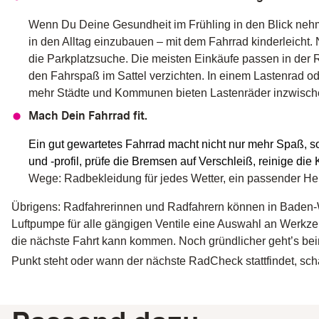
Wenn Du Deine Gesundheit im Frühling in den Blick nehm
in den Alltag einzubauen – mit dem Fahrrad kinderleicht
die Parkplatzsuche. Die meisten Einkäufe passen in der 
den Fahrspaß im Sattel verzichten. In einem Lastenrad 
mehr Städte und Kommunen bieten Lastenräder inzwisch
Mach Dein Fahrrad fit.
Ein gut gewartetes Fahrrad macht nicht nur mehr Spaß, so
und -profil, prüfe die Bremsen auf Verschleiß, reinige die
Wege: Radbekleidung für jedes Wetter, ein passender Hel
Übrigens: Radfahrerinnen und Radfahrern können in Baden-Wü
Luftpumpe für alle gängigen Ventile eine Auswahl an Werkze
die nächste Fahrt kann kommen. Noch gründlicher geht’s bei
Punkt steht oder wann der nächste RadCheck stattfindet, sch