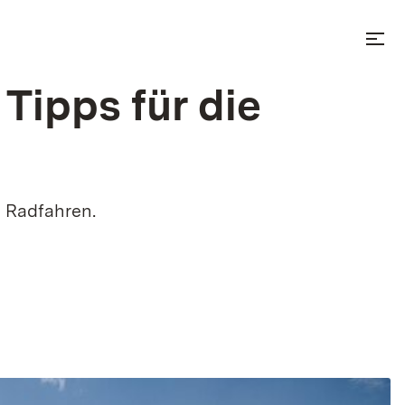
menu
Tipps für die
lens
m Radfahren.