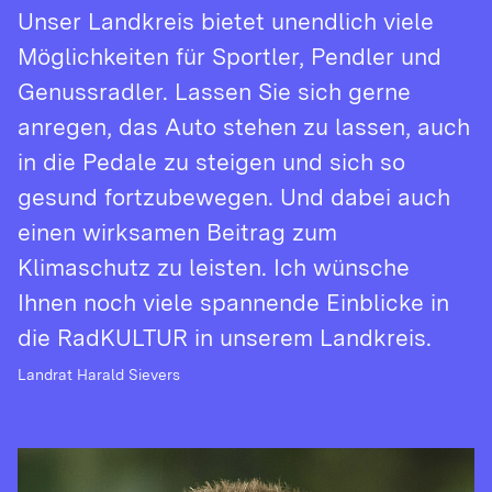
Unser Landkreis bietet unendlich viele
Cookie Laufzeit:
Variiert je nach Cookie (Session bis zu 2 Jahre)
Möglichkeiten für Sportler, Pendler und
Genussradler. Lassen Sie sich gerne
anregen, das Auto stehen zu lassen, auch
in die Pedale zu steigen und sich so
gesund fortzubewegen. Und dabei auch
einen wirksamen Beitrag zum
Klimaschutz zu leisten. Ich wünsche
Ihnen noch viele spannende Einblicke in
die RadKULTUR in unserem Landkreis.
Landrat Harald Sievers