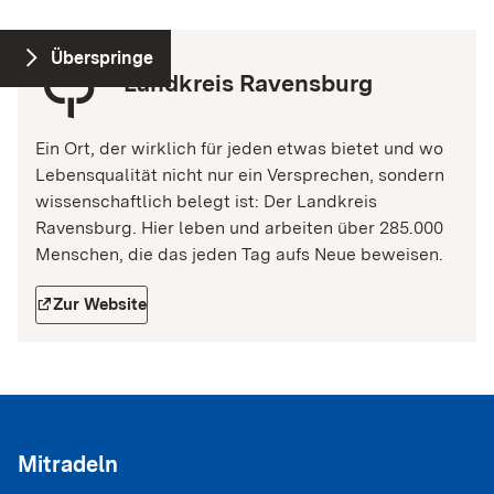
tree
Überspringe
Landkreis Ravensburg
Ein Ort, der wirklich für jeden etwas bietet und wo
Lebensqualität nicht nur ein Versprechen, sondern
wissenschaftlich belegt ist: Der Landkreis
Ravensburg. Hier leben und arbeiten über 285.000
Menschen, die das jeden Tag aufs Neue beweisen.
Zur Website
square_arrow_topright
Mitradeln