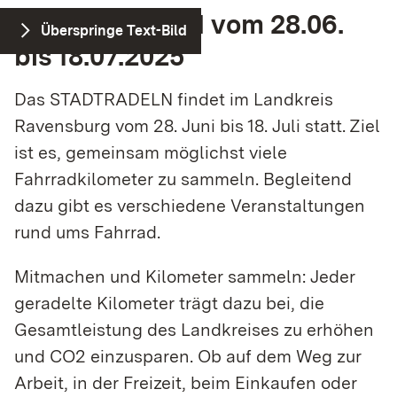
STADTRADELN vom 28.06.
Überspringe Text-Bild
bis 18.07.2025
Das STADTRADELN findet im Landkreis
Ravensburg vom 28. Juni bis 18. Juli statt. Ziel
ist es, gemeinsam möglichst viele
Fahrradkilometer zu sammeln. Begleitend
dazu gibt es verschiedene Veranstaltungen
rund ums Fahrrad.
Mitmachen und Kilometer sammeln: Jeder
geradelte Kilometer trägt dazu bei, die
Gesamtleistung des Landkreises zu erhöhen
und CO2 einzusparen. Ob auf dem Weg zur
Arbeit, in der Freizeit, beim Einkaufen oder