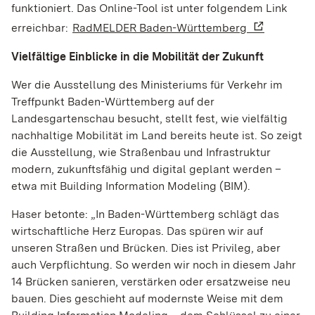
funktioniert. Das Online-Tool ist unter folgendem Link
Cookie Laufzeit:
Variiert je nach Cookie (Session bis zu 2 Jahre)
erreichbar:
RadMELDER Baden-Württemberg
Vielfältige Einblicke in die Mobilität der Zukunft
Wer die Ausstellung des Ministeriums für Verkehr im
Treffpunkt Baden-Württemberg auf der
Landesgartenschau besucht, stellt fest, wie vielfältig
nachhaltige Mobilität im Land bereits heute ist. So zeigt
die Ausstellung, wie Straßenbau und Infrastruktur
modern, zukunftsfähig und digital geplant werden –
etwa mit Building Information Modeling (BIM).
Haser betonte: „In Baden-Württemberg schlägt das
wirtschaftliche Herz Europas. Das spüren wir auf
unseren Straßen und Brücken. Dies ist Privileg, aber
auch Verpflichtung. So werden wir noch in diesem Jahr
14 Brücken sanieren, verstärken oder ersatzweise neu
bauen. Dies geschieht auf modernste Weise mit dem