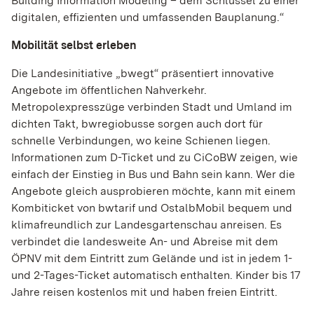
Building Information Modeling – dem Schlüssel zu einer
digitalen, effizienten und umfassenden Bauplanung.“
Mobilität selbst erleben
Die Landesinitiative „bwegt“ präsentiert innovative
Angebote im öffentlichen Nahverkehr.
Metropolexpresszüge verbinden Stadt und Umland im
dichten Takt, bwregiobusse sorgen auch dort für
schnelle Verbindungen, wo keine Schienen liegen.
Informationen zum D-Ticket und zu CiCoBW zeigen, wie
einfach der Einstieg in Bus und Bahn sein kann. Wer die
Angebote gleich ausprobieren möchte, kann mit einem
Kombiticket von bwtarif und OstalbMobil bequem und
klimafreundlich zur Landesgartenschau anreisen. Es
verbindet die landesweite An- und Abreise mit dem
ÖPNV mit dem Eintritt zum Gelände und ist in jedem 1-
und 2-Tages-Ticket automatisch enthalten. Kinder bis 17
Jahre reisen kostenlos mit und haben freien Eintritt.