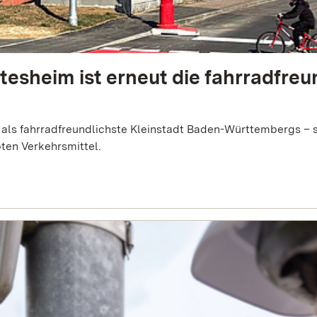
esheim ist erneut die fahrradfreu
 als fahrradfreundlichste Kleinstadt Baden-Württembergs – 
ten Verkehrsmittel.