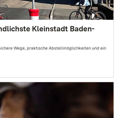
ndlichste Kleinstadt Baden-
sichere Wege, praktische Abstellmöglichkeiten und ein