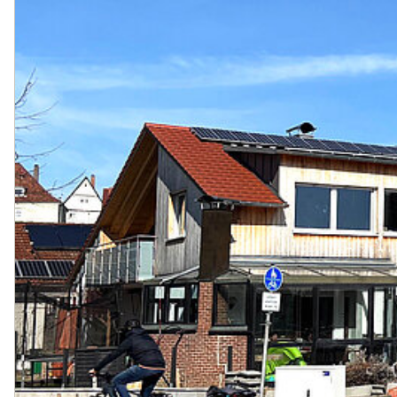
Plattformen sowie anderen externen Domains
werden standardmäßig blockiert. Wenn Cookies
von externen Medien akzeptiert werden, bedarf der
Zugriff auf diese Inhalte keiner manuellen
Zustimmung mehr.
Instagram
Name:
act, csrftoken, ds_user_id, ig_did,
mid, rur, sessionid, shbid, shbts,
spin, urlgen
Anbieter:
Instagram (Meta Platforms Ireland
Limited)
Zweck:
Wird verwendet, um Instagram-
Inhalte auf der Website
anzuzeigen und mit dem sozialen